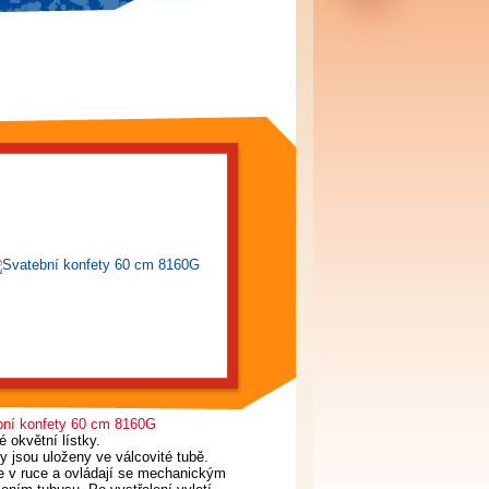
bní konfety 60 cm 8160G
 okvětní lístky.
y jsou uloženy ve válcovité tubě.
e v ruce a ovládají se mechanickým